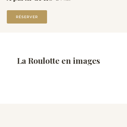
RÉSERVER
La Roulotte en images
ÐY