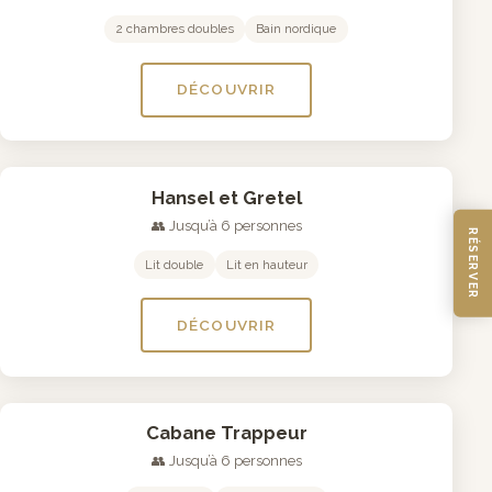
2 chambres doubles
Bain nordique
DÉCOUVRIR
Hansel et Gretel
👥 Jusqu’à 6 personnes
RÉSERVER
Lit double
Lit en hauteur
DÉCOUVRIR
Cabane Trappeur
👥 Jusqu’à 6 personnes