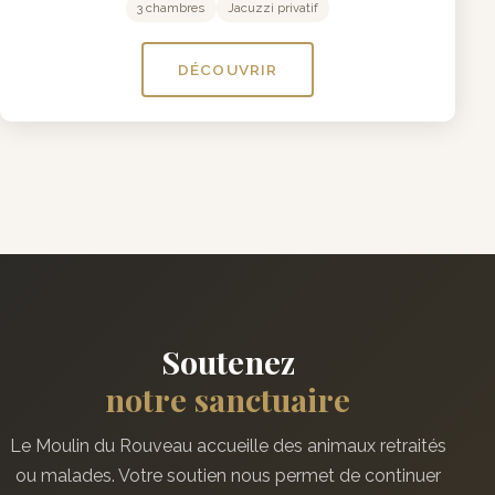
3 chambres
Jacuzzi privatif
DÉCOUVRIR
Soutenez
notre sanctuaire
Le Moulin du Rouveau accueille des animaux retraités
ou malades. Votre soutien nous permet de continuer